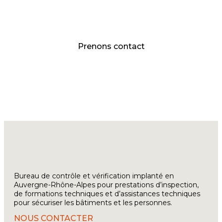
Expérience et proximité
pour mieux prévenir et maîtriser
Prenons contact
Bureau de contrôle et vérification implanté en
Auvergne-Rhône-Alpes pour prestations d’inspection,
de formations techniques et d’assistances techniques
pour sécuriser les bâtiments et les personnes.
NOUS CONTACTER