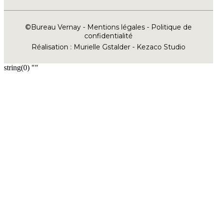
©Bureau Vernay -
Mentions légales
-
Politique de
confidentialité
Réalisation :
Murielle Gstalder
-
Kezaco Studio
string(0) ""