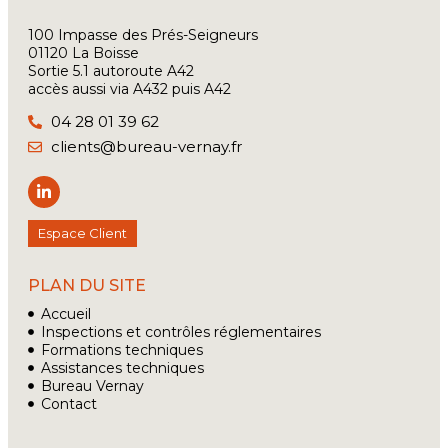
100 Impasse des Prés-Seigneurs
01120 La Boisse
Sortie 5.1 autoroute A42
accès aussi via A432 puis A42
04 28 01 39 62
clients@bureau-vernay.fr
Espace Client
PLAN DU SITE
Accueil
Inspections et contrôles réglementaires
Formations techniques
Assistances techniques
Bureau Vernay
Contact